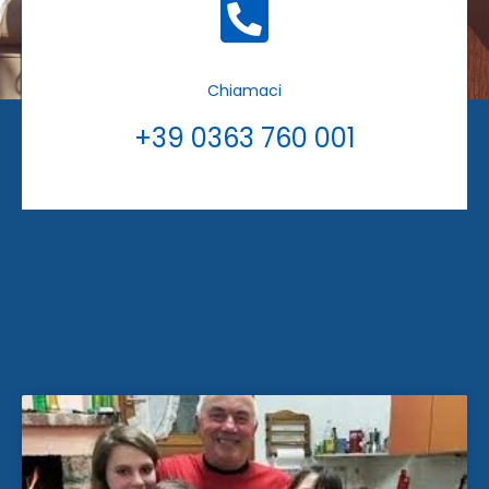
Chiamaci
+39 0363 760 001
Pagina
Pagina
Pagina
Pagina