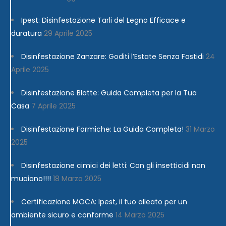
Ipest: Disinfestazione Tarli del Legno Efficace e
duratura
29 Aprile 2025
Disinfestazione Zanzare: Goditi l’Estate Senza Fastidi
24
Aprile 2025
Disinfestazione Blatte: Guida Completa per la Tua
Casa
7 Aprile 2025
Disinfestazione Formiche: La Guida Completa!
31 Marzo
2025
Disinfestazione cimici dei letti: Con gli insetticidi non
muoiono!!!!
18 Marzo 2025
Certificazione MOCA: Ipest, il tuo alleato per un
ambiente sicuro e conforme
14 Marzo 2025