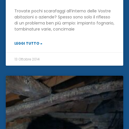
Trovate pochi scarafaggi all’interno delle Vostre
abitazioni o aziende? Spesso sono solo il riflesso
di un problema ben più ampio: impianto fognario,
tombinature varie, concimaie
LEGGI TUTTO »
13 Ottobre 2014