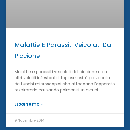
Malattie E Parassiti Veicolati Dal
Piccione
Malattie e parassiti veicolati dal piccione e da
altri volatili infestanti Istoplasmosi: è provocata
da funghi microscopici che attaccano l’apparato
respiratorio causando polmoniti. In alcuni
LEGGI TUTTO »
9 Novembre 2014