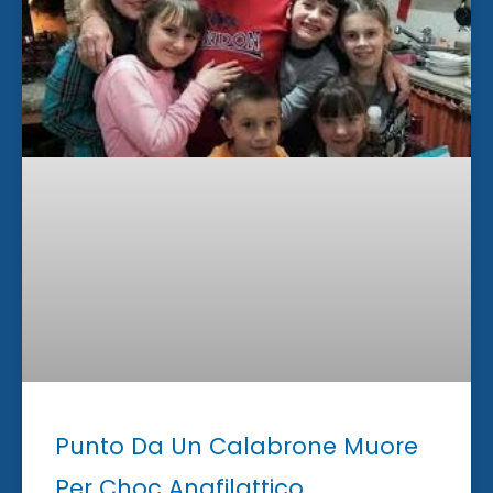
Punto Da Un Calabrone Muore
Per Choc Anafilattico