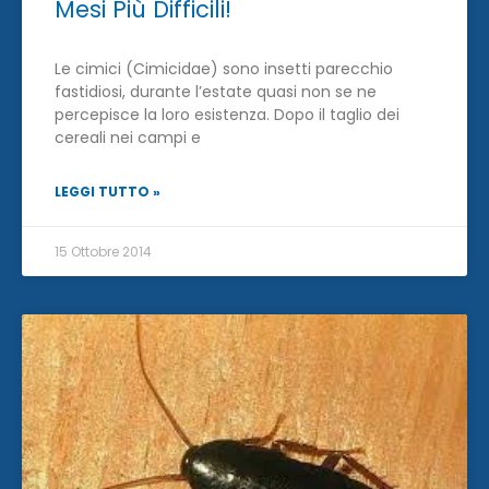
Mesi Più Difficili!
Le cimici (Cimicidae) sono insetti parecchio
fastidiosi, durante l’estate quasi non se ne
percepisce la loro esistenza. Dopo il taglio dei
cereali nei campi e
LEGGI TUTTO »
15 Ottobre 2014