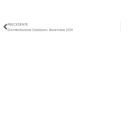
Precedente
PRECEDENTE
Disinfestazione Calabroni. Novembre 2014