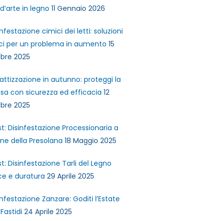
d’arte in legno
11 Gennaio 2026
ivo
infestazione cimici dei letti: soluzioni
ci per un problema in aumento
15
bre 2025
attizzazione in autunno: proteggi la
sa con sicurezza ed efficacia
12
bre 2025
st: Disinfestazione Processionaria a
ne della Presolana
18 Maggio 2025
st: Disinfestazione Tarli del Legno
ce e duratura
29 Aprile 2025
infestazione Zanzare: Goditi l’Estate
Fastidi
24 Aprile 2025