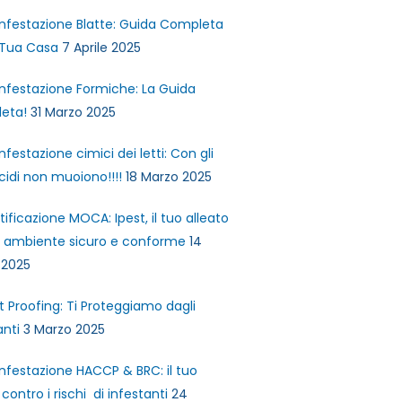
infestazione Blatte: Guida Completa
 Tua Casa
7 Aprile 2025
infestazione Formiche: La Guida
eta!
31 Marzo 2025
infestazione cimici dei letti: Con gli
icidi non muoiono!!!!
18 Marzo 2025
tificazione MOCA: Ipest, il tuo alleato
n ambiente sicuro e conforme
14
 2025
t Proofing: Ti Proteggiamo dagli
anti
3 Marzo 2025
infestazione HACCP & BRC: il tuo
contro i rischi di infestanti
24