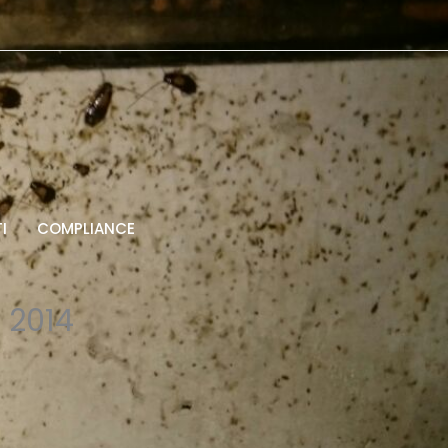
I
COMPLIANCE
 2014