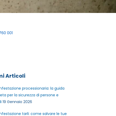
760 001
mi Articoli
infestazione processionaria: la guida
ta per la sicurezza di persone e
i
19 Gennaio 2026
infestazione tarli: come salvare le tue