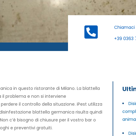
Chiamaci
+39 0363 
Ulti
anica in questo ristorante di Milano. La blattella
a il problema e non si interviene
Dis
dere il controllo della situazione. iPest utilizza
comple
a disinfestazione blattella germanica risulta quindi
animal
Non c’è bisogno di chiusure per il vostro bar o
ghi e preventivi gratuiti.
Dis