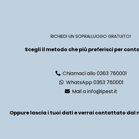
RICHIEDI UN SOPRALLUOGO GRATUITO!
Scegli il metodo che più preferisci per conta
Chiamaci allo 0363 760001
WhatsApp 0363 760001
Mail a info@ipest.it
Oppure lascia i tuoi dati e verrai contattato dal