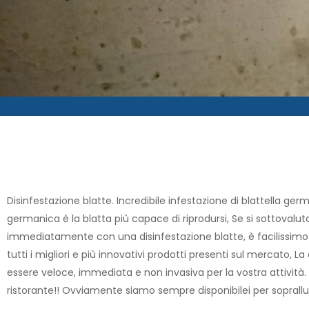
Disinfestazione blatte. Incredibile infestazione di blattella germ
germanica è la blatta più capace di riprodursi, Se si sottovalut
immediatamente con una disinfestazione blatte, è facilissimo per
tutti i migliori e più innovativi prodotti presenti sul mercato, L
essere veloce, immediata e non invasiva per la vostra attività. 
ristorante!! Ovviamente siamo sempre disponibilei per sopralluo