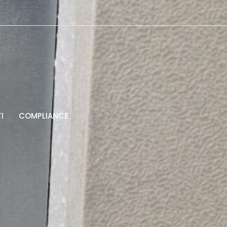
I
COMPLIANCE
ti