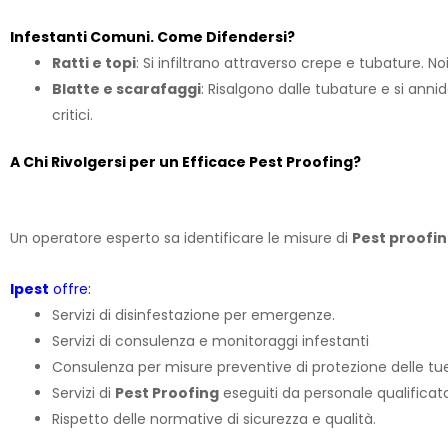
Infestanti Comuni. Come Difendersi?
Ratti e topi
: Si infiltrano attraverso crepe e tubature. No
Blatte e scarafaggi
: Risalgono dalle tubature e si anni
critici.
A Chi Rivolgersi per un Efficace Pest Proofing?
Un operatore esperto sa identificare le misure di
Pest proofi
Ipest
offre:
Servizi di disinfestazione per emergenze.
Servizi di consulenza e monitoraggi infestanti
Consulenza per misure preventive di protezione delle tue
Servizi di
Pest Proofing
eseguiti da personale qualificato
Rispetto delle normative di sicurezza e qualità.