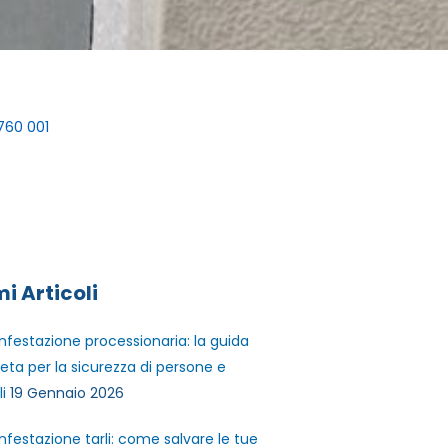
760 001
mi Articoli
infestazione processionaria: la guida
ta per la sicurezza di persone e
i
19 Gennaio 2026
infestazione tarli: come salvare le tue