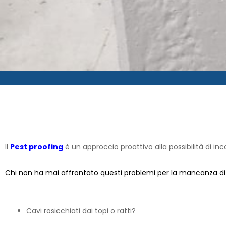
Il
Pest proofing
è un approccio proattivo alla possibilità di inco
Chi non ha mai affrontato questi problemi per la mancanza d
Cavi rosicchiati dai topi o ratti?