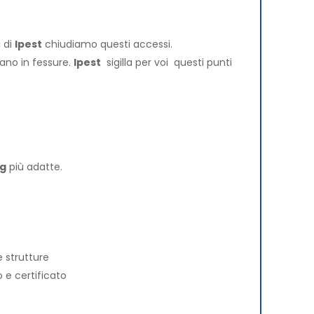
i di
Ipest
chiudiamo questi accessi.
dano in fessure.
Ipest
sigilla per voi questi punti
ng
più adatte.
 strutture
 e certificato