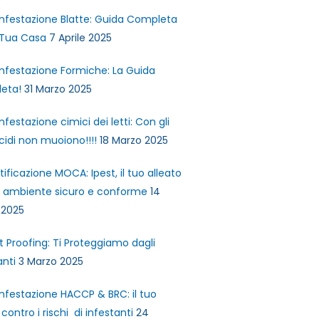
infestazione Blatte: Guida Completa
 Tua Casa
7 Aprile 2025
infestazione Formiche: La Guida
eta!
31 Marzo 2025
infestazione cimici dei letti: Con gli
icidi non muoiono!!!!
18 Marzo 2025
tificazione MOCA: Ipest, il tuo alleato
n ambiente sicuro e conforme
14
 2025
t Proofing: Ti Proteggiamo dagli
anti
3 Marzo 2025
infestazione HACCP & BRC: il tuo
contro i rischi di infestanti
24