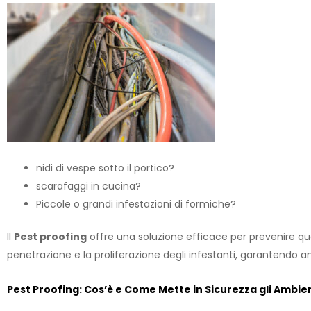
nidi di vespe sotto il portico?
scarafaggi in cucina?
Piccole o grandi infestazioni di formiche?
Il
Pest proofing
offre una soluzione efficace per prevenire ques
penetrazione e la proliferazione degli infestanti, garantendo amb
Pest Proofing:
Cos’è
e Come Mette in Sicurezza gli Ambie