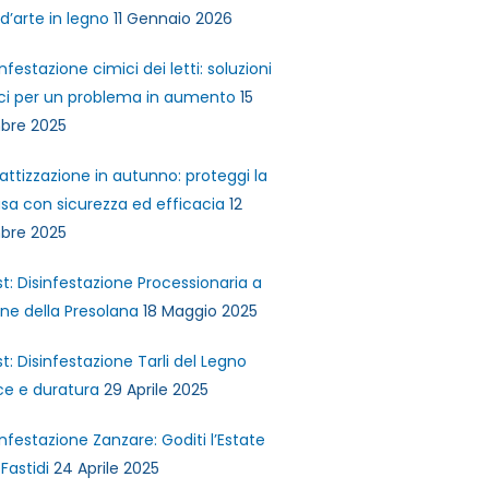
d’arte in legno
11 Gennaio 2026
infestazione cimici dei letti: soluzioni
ci per un problema in aumento
15
bre 2025
attizzazione in autunno: proteggi la
sa con sicurezza ed efficacia
12
bre 2025
st: Disinfestazione Processionaria a
ne della Presolana
18 Maggio 2025
st: Disinfestazione Tarli del Legno
ce e duratura
29 Aprile 2025
infestazione Zanzare: Goditi l’Estate
Fastidi
24 Aprile 2025