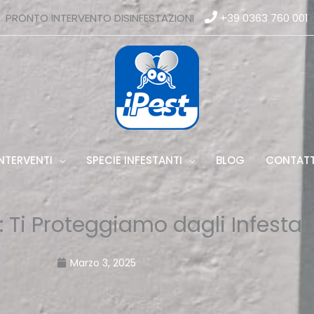
PRONTO INTERVENTO DISINFESTAZIONI
+39 0363 760 001
NTERVENTI
SPECIE INFESTANTI
BLOG
CONTATT
: Ti Proteggiamo dagli Infestan
Marzo 3, 2025