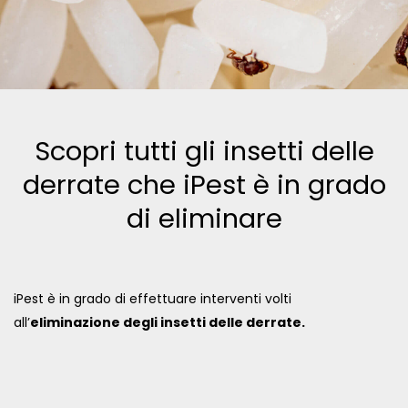
Scopri tutti gli insetti delle
derrate che iPest è in grado
di eliminare
iPest è in grado di effettuare interventi volti
all’
eliminazione degli insetti delle derrate.