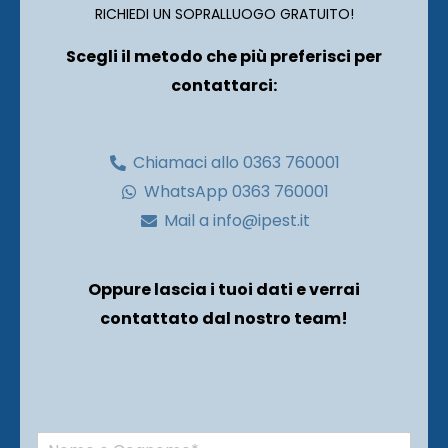
RICHIEDI UN SOPRALLUOGO GRATUITO!
Scegli il metodo che più preferisci per
contattarci:
Chiamaci allo 0363 760001
WhatsApp 0363 760001
Mail a info@ipest.it
Oppure lascia i tuoi dati e verrai
contattato dal nostro team!
N