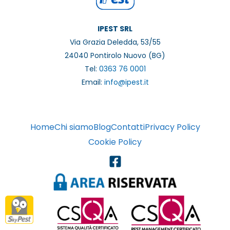
IPEST SRL
Via Grazia Deledda, 53/55
24040 Pontirolo Nuovo (BG)
Tel:
0363 76 0001
Email:
info@ipest.it
Home
Chi siamo
Blog
Contatti
Privacy Policy
Cookie Policy