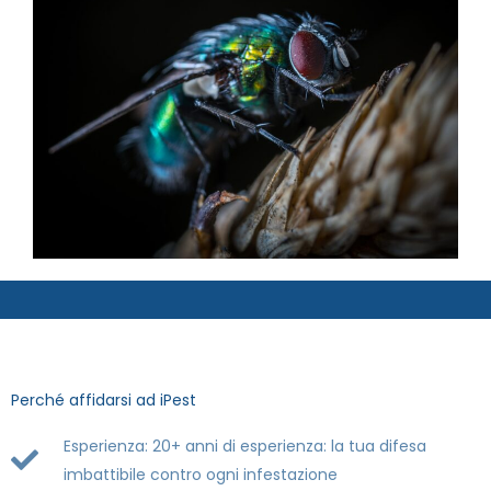
Perché affidarsi ad iPest
Esperienza: 20+ anni di esperienza: la tua difesa
imbattibile contro ogni infestazione