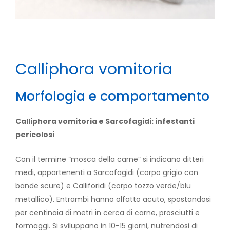
Calliphora vomitoria
Morfologia e comportamento
Calliphora vomitoria e Sarcofagidi: infestanti
pericolosi
Con il termine “mosca della carne” si indicano ditteri
medi, appartenenti a Sarcofagidi (corpo grigio con
bande scure) e Calliforidi (corpo tozzo verde/blu
metallico). Entrambi hanno olfatto acuto, spostandosi
per centinaia di metri in cerca di carne, prosciutti e
formaggi. Si sviluppano in 10-15 giorni, nutrendosi di