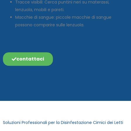
Tracce visibili: Cerca puntini neri su materassi,
lenzuola, mobili e pareti.
Macchie di sangue: piccole macchie di sangue
possono comparire sulle lenzuola.
contattaci
Soluzioni Professionali per la Disinfestazione Cimici dei Letti