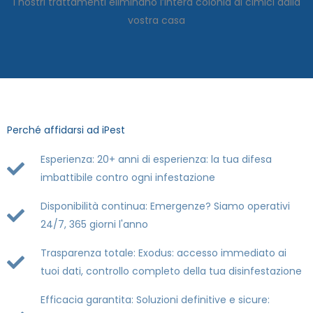
I nostri trattamenti eliminano l’intera colonia di cimici dalla
vostra casa
Perché affidarsi ad iPest
Esperienza: 20+ anni di esperienza: la tua difesa
imbattibile contro ogni infestazione
Disponibilità continua: Emergenze? Siamo operativi
24/7, 365 giorni l'anno
Trasparenza totale: Exodus: accesso immediato ai
tuoi dati, controllo completo della tua disinfestazione
Efficacia garantita: Soluzioni definitive e sicure: