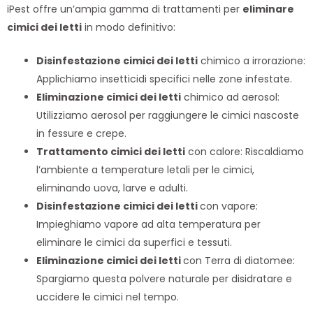
iPest offre un’ampia gamma di trattamenti per
eliminare
cimici dei letti
in modo definitivo:
Disinfestazione cimici dei letti
chimico a irrorazione:
Applichiamo insetticidi specifici nelle zone infestate.
Eliminazione cimici dei letti
chimico ad aerosol:
Utilizziamo aerosol per raggiungere le cimici nascoste
in fessure e crepe.
Trattamento cimici dei letti
con calore: Riscaldiamo
l’ambiente a temperature letali per le cimici,
eliminando uova, larve e adulti.
Disinfestazione cimici dei letti
con vapore:
Impieghiamo vapore ad alta temperatura per
eliminare le cimici da superfici e tessuti.
Eliminazione cimici dei letti
con Terra di diatomee:
Spargiamo questa polvere naturale per disidratare e
uccidere le cimici nel tempo.