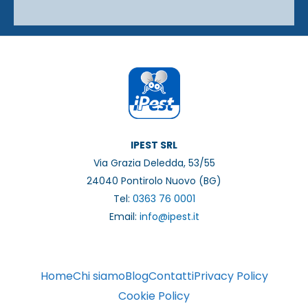
IPEST SRL
Via Grazia Deledda, 53/55
24040 Pontirolo Nuovo (BG)
Tel:
0363 76 0001
Email:
info@ipest.it
Home
Chi siamo
Blog
Contatti
Privacy Policy
Cookie Policy