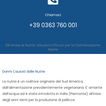
Chiamaci
+39 0363 760 001
Eliminare le Nutrie: Soluzioni Efficaci per la Disinfestazione
Nutrie
Danni Causati dalle Nutrie
La nutria è un roditore originario del Sud America,
dall’alimentazione prevalentemente vegetariana. E’ amante
dell’acqua ed è stata introdotta in Italia (Piemonte) all’inizio
degli anni Venti per la produzione di pellicce.