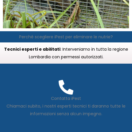
Perché scegliere iPest per eliminare le nutrie?
Tecnici esperti e abilitati
: Interveniamo in tutta la regione
Lombardia con permessi autorizzati.
Contatta iPest
Chiamaci subito, i nostri esperti tecnici ti daranno tutte le
informazioni senza alcun impegno.