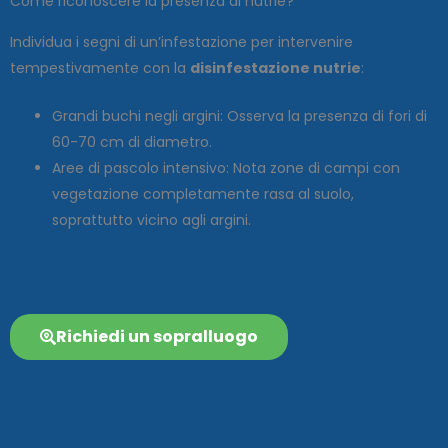
Come riconoscere la presenza di nutrie?
Individua i segni di un’infestazione per intervenire
tempestivamente con la
disinfestazione nutrie
:
Grandi buchi negli argini: Osserva la presenza di fori di
60-70 cm di diametro.
Aree di pascolo intensivo: Nota zone di campi con
vegetazione completamente rasa al suolo,
soprattutto vicino agli argini.
Richiedi un sopralluogo