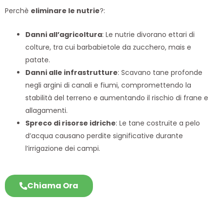
Perchè
eliminare le nutrie
?:
Danni all’agricoltura
: Le nutrie divorano ettari di
colture, tra cui barbabietole da zucchero, mais e
patate.
Danni alle infrastrutture
: Scavano tane profonde
negli argini di canali e fiumi, compromettendo la
stabilità del terreno e aumentando il rischio di frane e
allagamenti.
Spreco di risorse idriche
: Le tane costruite a pelo
d’acqua causano perdite significative durante
l’irrigazione dei campi.
Chiama Ora