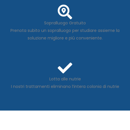
Sopralluogo Gratuito
Prenota subito un sopralluogo per studiare assieme la
soluzione migliore e più conveniente.
Lotta alle nutrie
I nostri trattamenti eliminano l’intera colonia di nutrie