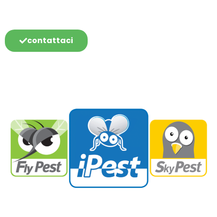
contattaci