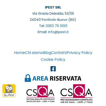
IPEST SRL
Via Grazia Deledda, 53/55
24040 Pontirolo Nuovo (BG)
Tel:
0363 76 0001
Email:
info@ipest.it
Home
Chi siamo
Blog
Contatti
Privacy Policy
Cookie Policy