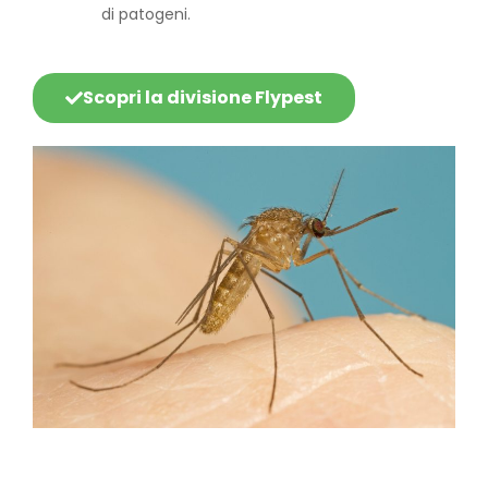
di patogeni.
Scopri la divisione Flypest