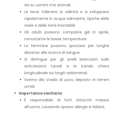
sia su uomini che animali.
Le larve tollerano la salinità e si sviluppano
rapidamente in acque salmastre, tipiche delle
risaie e delle terre inondabili.
Gli adulti possono comparire già in aprile,
nonostante le basse temperature.
Le femmine possono spostarsi per lunghe
distanze alla ricerca di sangue.
Si distingue per gli anelli biancastri sulle
articolazioni tarsali e la banda chiara
longitudinale sui tergiti addominali.
Sverna allo stadio di uovo, deposto in terreni
umidi.
Importanza sanitaria:
È responsabile di forti attacchi massivi
all’uomo, causando spesso allergie e febbre.