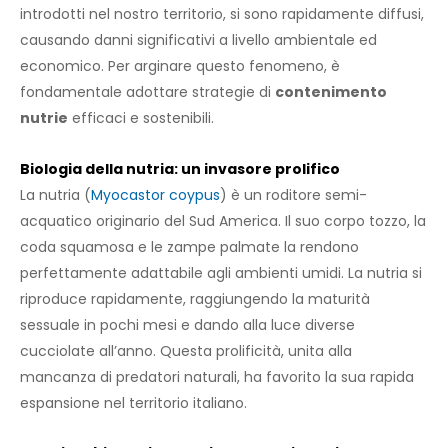
introdotti nel nostro territorio, si sono rapidamente diffusi,
causando danni significativi a livello ambientale ed
economico. Per arginare questo fenomeno, è
fondamentale adottare strategie di
contenimento
nutrie
efficaci e sostenibili.
Biologia della nutria: un invasore prolifico
La nutria (
Myocastor coypus
) è un roditore semi-
acquatico originario del Sud America. Il suo corpo tozzo, la
coda squamosa e le zampe palmate la rendono
perfettamente adattabile agli ambienti umidi. La nutria si
riproduce rapidamente, raggiungendo la maturità
sessuale in pochi mesi e dando alla luce diverse
cucciolate all’anno. Questa prolificità, unita alla
mancanza di predatori naturali, ha favorito la sua rapida
espansione nel territorio italiano.