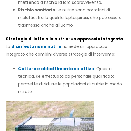
mettendo a rischio la loro sopravvivenza.
Rischio sanitario:
le nutrie sono portatrici di
malattie, tra le quali la leptospirosi, che può essere
trasmessa anche all’uomo.
Strategie di lotta alle nutrie: un approccio integrato
La
disinfestazione nutrie
richiede un approccio
integrato che combini diverse strategie di intervento:
Cattura e abbattimento selettivo
:
Questa
tecnica, se effettuata da personale qualificato,
permette di ridurre le popolazioni di nutrie in modo
mirato.