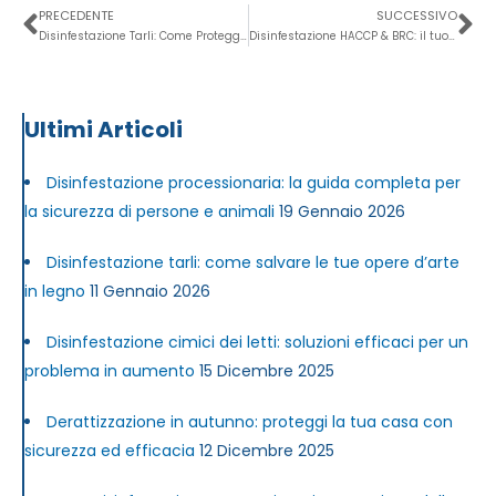
PRECEDENTE
SUCCESSIVO
Disinfestazione Tarli: Come Proteggere la tua casa!
Disinfestazione HACCP & BRC: il tuo scudo contro i rischi di infestanti
Ultimi Articoli
Disinfestazione processionaria: la guida completa per
la sicurezza di persone e animali
19 Gennaio 2026
Disinfestazione tarli: come salvare le tue opere d’arte
in legno
11 Gennaio 2026
Disinfestazione cimici dei letti: soluzioni efficaci per un
problema in aumento
15 Dicembre 2025
Derattizzazione in autunno: proteggi la tua casa con
sicurezza ed efficacia
12 Dicembre 2025