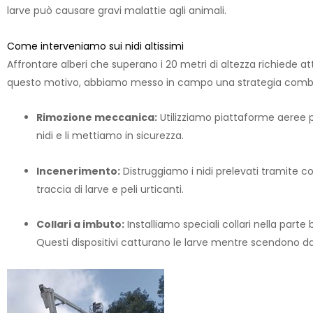
larve può causare gravi malattie agli animali.
Come interveniamo sui nidi altissimi
Affrontare alberi che superano i 20 metri di altezza richiede 
questo motivo, abbiamo messo in campo una strategia combin
Rimozione meccanica:
Utilizziamo piattaforme aeree pe
nidi e li mettiamo in sicurezza.
Incenerimento:
Distruggiamo i nidi prelevati tramite c
traccia di larve e peli urticanti.
Collari a imbuto:
Installiamo speciali collari nella parte 
Questi dispositivi catturano le larve mentre scendono dal