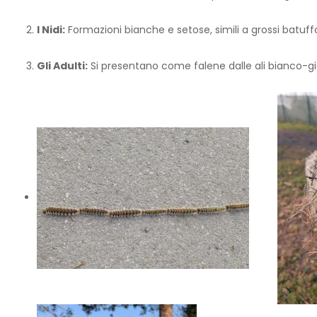
I Nidi:
Formazioni bianche e setose, simili a grossi batuffoli 
Gli Adulti:
Si presentano come falene dalle ali bianco-gia