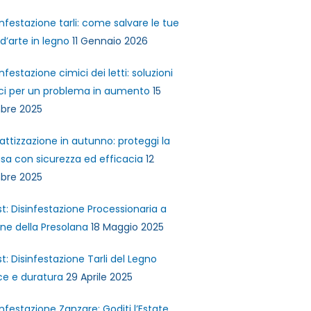
infestazione tarli: come salvare le tue
d’arte in legno
11 Gennaio 2026
infestazione cimici dei letti: soluzioni
ci per un problema in aumento
15
bre 2025
attizzazione in autunno: proteggi la
sa con sicurezza ed efficacia
12
bre 2025
st: Disinfestazione Processionaria a
ne della Presolana
18 Maggio 2025
st: Disinfestazione Tarli del Legno
ce e duratura
29 Aprile 2025
infestazione Zanzare: Goditi l’Estate