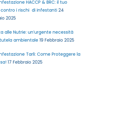
infestazione HACCP & BRC: il tuo
contro i rischi di infestanti
24
io 2025
ta alle Nutrie: un’urgente necessità
 tutela ambientale
19 Febbraio 2025
infestazione Tarli: Come Proteggere la
sa!
17 Febbraio 2025