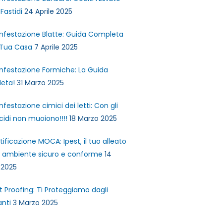
Fastidi
24 Aprile 2025
infestazione Blatte: Guida Completa
 Tua Casa
7 Aprile 2025
infestazione Formiche: La Guida
eta!
31 Marzo 2025
infestazione cimici dei letti: Con gli
icidi non muoiono!!!!
18 Marzo 2025
tificazione MOCA: Ipest, il tuo alleato
n ambiente sicuro e conforme
14
 2025
t Proofing: Ti Proteggiamo dagli
anti
3 Marzo 2025