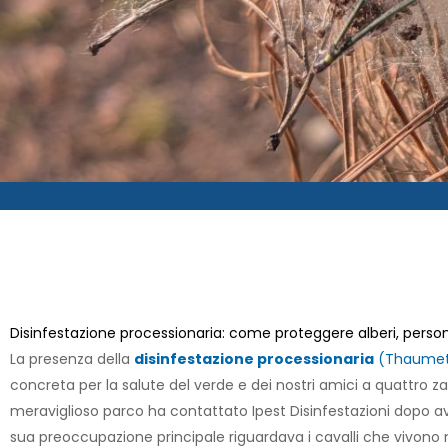
Disinfestazione processionaria: come proteggere alberi, perso
La presenza della
disinfestazione processionaria
(Thaumet
concreta per la salute del verde e dei nostri amici a quattro z
meraviglioso parco ha contattato Ipest Disinfestazioni dopo aver
sua preoccupazione principale riguardava i cavalli che vivono ne