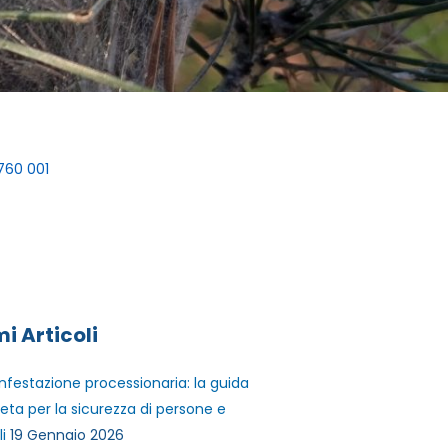
760 001
mi Articoli
infestazione processionaria: la guida
ta per la sicurezza di persone e
i
19 Gennaio 2026