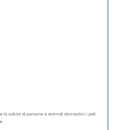
 la salute di persone e animali domestici. I peli
e: