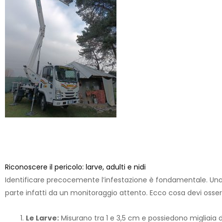
Ma che cosa è la process
Riconoscere il pericolo: larve, adulti e nidi
Identificare precocemente l’infestazione è fondamentale. Un
parte infatti da un monitoraggio attento. Ecco cosa devi osser
Le Larve:
Misurano tra 1 e 3,5 cm e possiedono migliaia di