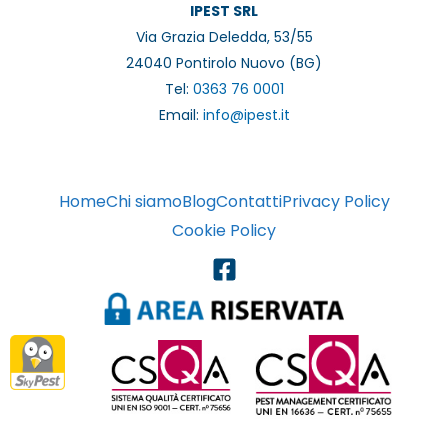
IPEST SRL
Via Grazia Deledda, 53/55
24040 Pontirolo Nuovo (BG)
Tel:
0363 76 0001
Email:
info@ipest.it
Home
Chi siamo
Blog
Contatti
Privacy Policy
Cookie Policy