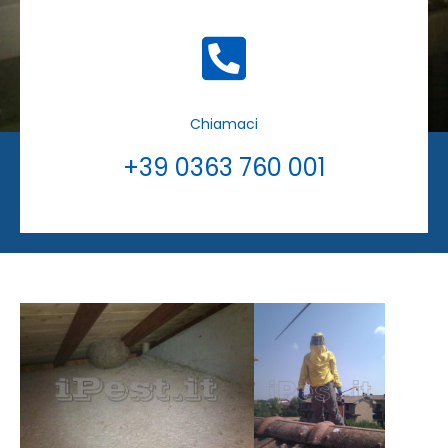
Chiamaci
+39 0363 760 001