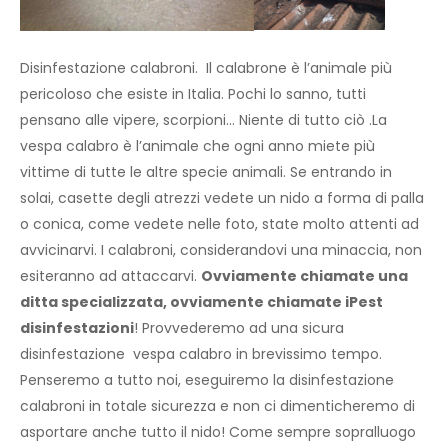
Disinfestazione calabroni. Il calabrone è l’animale più
pericoloso che esiste in Italia. Pochi lo sanno, tutti
pensano alle vipere, scorpioni… Niente di tutto ciò .La
vespa calabro è l’animale che ogni anno miete più
vittime di tutte le altre specie animali. Se entrando in
solai, casette degli atrezzi vedete un nido a forma di palla
o conica, come vedete nelle foto, state molto attenti ad
avvicinarvi. I calabroni, considerandovi una minaccia, non
esiteranno ad attaccarvi.
Ovviamente chiamate una
ditta specializzata, ovviamente chiamate iPest
disinfestazioni
! Provvederemo ad una sicura
disinfestazione vespa calabro in brevissimo tempo.
Penseremo a tutto noi, eseguiremo la disinfestazione
calabroni in totale sicurezza e non ci dimenticheremo di
asportare anche tutto il nido! Come sempre sopralluogo