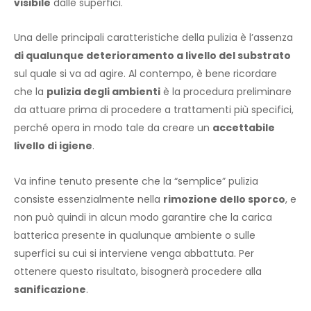
visibile
dalle superfici.
Una delle principali caratteristiche della pulizia è l’assenza
di qualunque deterioramento a livello del substrato
sul quale si va ad agire. Al contempo, è bene ricordare
che la
pulizia degli ambienti
è la procedura preliminare
da attuare prima di procedere a trattamenti più specifici,
perché opera in modo tale da creare un
accettabile
livello di igiene
.
Va infine tenuto presente che la “semplice” pulizia
consiste essenzialmente nella
rimozione dello sporco
, e
non può quindi in alcun modo garantire che la carica
batterica presente in qualunque ambiente o sulle
superfici su cui si interviene venga abbattuta. Per
ottenere questo risultato, bisognerà procedere alla
sanificazione
.