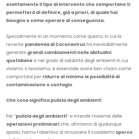
esattamente il tipo di intervento che comportano ti
permetterà di definire, già a priori, di quale hai
bisogno e come operare di conseguenza.
Specialmente in un momento come questo, in cui la
recente
pandemia di Coronavirus
ha inevitabilmente
generato
grandi cambiamenti nelle abitudini
quotidiane
e nel grado di salubrità degli ambienti in cui
viviamo o lavoriamo, è essenziale avere ben chiaro come
comportarsi per
ridurre al minimo le possibilità di
contaminazione o contagio
.
Che cosa significa pulizia degli ambienti
Per “
pulizia degli ambienti
” si intende l’insieme delle
operazioni preliminari
che, all’interno di qualunque
spazio, hanno l’obiettivo di rimuovere il cosiddetto
sporco