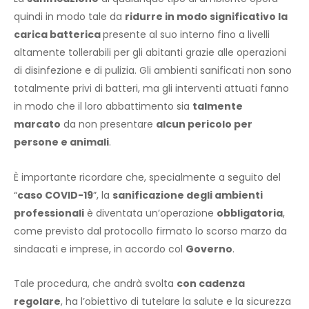
quindi in modo tale da
ridurre in modo significativo la
carica batterica
presente al suo interno fino a livelli
altamente tollerabili per gli abitanti grazie alle operazioni
di disinfezione e di pulizia. Gli ambienti sanificati non sono
totalmente privi di batteri, ma gli interventi attuati fanno
in modo che il loro abbattimento sia
talmente
marcato
da non presentare
alcun pericolo per
persone e animali
.
È importante ricordare che, specialmente a seguito del
“
caso COVID-19
”, la
sanificazione degli ambienti
professionali
è diventata un’operazione
obbligatoria
,
come previsto dal protocollo firmato lo scorso marzo da
sindacati e imprese, in accordo col
Governo
.
Tale procedura, che andrà svolta
con cadenza
regolare
, ha l’obiettivo di tutelare la salute e la sicurezza