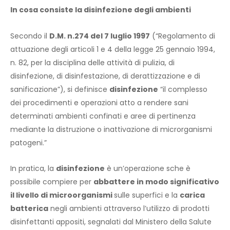
In cosa consiste la disinfezione degli ambienti
Secondo il
D.M. n.274 del 7 luglio 1997
(“Regolamento di
attuazione degli articoli 1 e 4 della legge 25 gennaio 1994,
n. 82, per la disciplina delle attività di pulizia, di
disinfezione, di disinfestazione, di derattizzazione e di
sanificazione”), si definisce
disinfezione
“il complesso
dei procedimenti e operazioni atto a rendere sani
determinati ambienti confinati e aree di pertinenza
mediante la distruzione o inattivazione di microrganismi
patogeni.”
In pratica, la
disinfezione
è un’operazione sche è
possibile compiere per
abbattere in modo significativo
il livello di microorganismi
sulle superfici e la
carica
batterica
negli ambienti attraverso l’utilizzo di prodotti
disinfettanti appositi, segnalati dal Ministero della Salute