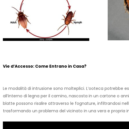
Vie d’Accesso: Come Entrano in Casa?
Le modalità di intrusione sono molteplici. L’ooteca potrebbe e
all’interno di legna per il camino, nascosta in un cartone o an
blatte possono risalire attraverso le fognature, infiltrandosi nel
trasformando un problema del vicinato in una vera e propria 