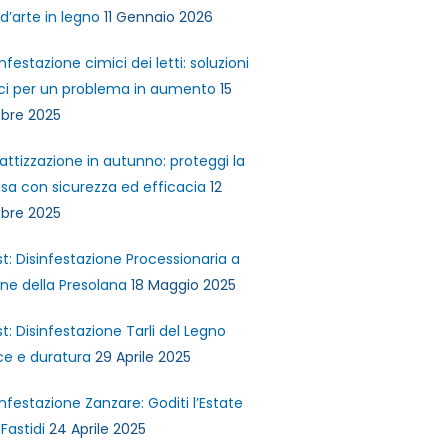
d’arte in legno
11 Gennaio 2026
infestazione cimici dei letti: soluzioni
ci per un problema in aumento
15
bre 2025
attizzazione in autunno: proteggi la
sa con sicurezza ed efficacia
12
bre 2025
st: Disinfestazione Processionaria a
ne della Presolana
18 Maggio 2025
st: Disinfestazione Tarli del Legno
ce e duratura
29 Aprile 2025
infestazione Zanzare: Goditi l’Estate
Fastidi
24 Aprile 2025