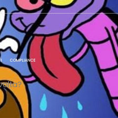
I
COMPLIANCE
volta?