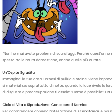
“Non ho mai avuto problemi di scarafaggi. Perché quest’anno
spesso tra le mura domestiche, anche quelle più curate.
Un’Ospite Sgradita
Immagina: la tua casa, un’oasi di pulizia e ordine, viene impr
si materializza soprattutto di notte, quando la luce rivela la l
di disgusto e preoccupazione ti assale: “Come è possibile? Da 
Ciclo di Vita e Riproduzione: Conoscere il Nemico
Per comprendere appieno l’infestazione di
scarafaggi
, e poi