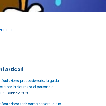
760 001
mi Articoli
infestazione processionaria: la guida
ta per la sicurezza di persone e
i
19 Gennaio 2026
infestazione tarli: come salvare le tue