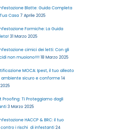
infestazione Blatte: Guida Completa
 Tua Casa
7 Aprile 2025
infestazione Formiche: La Guida
eta!
31 Marzo 2025
infestazione cimici dei letti: Con gli
icidi non muoiono!!!!
18 Marzo 2025
tificazione MOCA: Ipest, il tuo alleato
n ambiente sicuro e conforme
14
 2025
t Proofing: Ti Proteggiamo dagli
anti
3 Marzo 2025
infestazione HACCP & BRC: il tuo
contro i rischi di infestanti
24