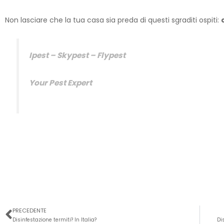
Non lasciare che la tua casa sia preda di questi sgraditi ospiti:
Ipest – Skypest – Flypest
Your Pest Expert
Precedente
PRECEDENTE
Disinfestazione termiti? In Italia?
Di