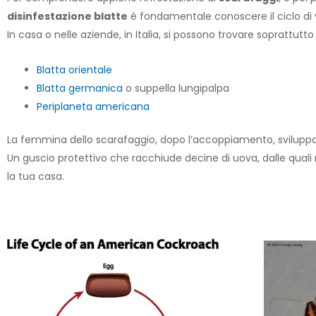
disinfestazione blatte
è fondamentale conoscere il ciclo di vi
In casa o nelle aziende, in Italia, si possono trovare soprattutto 3
Blatta orient
ale
Blatta germanica
o suppella lungipalpa
Periplaneta americana
La femmina dello scarafaggio, dopo l’accoppiamento, sviluppa u
Un guscio protettivo che racchiude decine di uova, dalle qual
la tua casa.