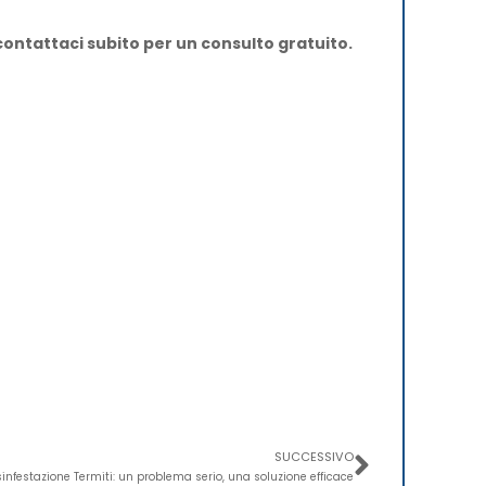
contattaci subito per un consulto gratuito.
Success
SUCCESSIVO
sinfestazione Termiti: un problema serio, una soluzione efficace