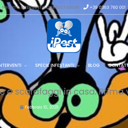
PRONTO INTERVENTO DISINFESTAZIONI
+39 0363 760 001
NTERVENTI
SPECIE INFESTANTI
BLOG
CONTATT
te o scarafaggi in casa. Prima 
Febbraio 10, 2025