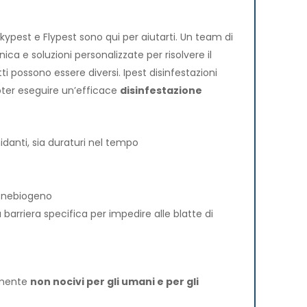
Skypest e Flypest sono qui per aiutarti. Un team di
ica e soluzioni personalizzate per risolvere il
 possono essere diversi. Ipest disinfestazioni
oter eseguire un’efficace
disinfestazione
idanti, sia duraturi nel tempo
nebiogeno
barriera specifica per impedire alle blatte di
amente
non nocivi per gli umani e per gli