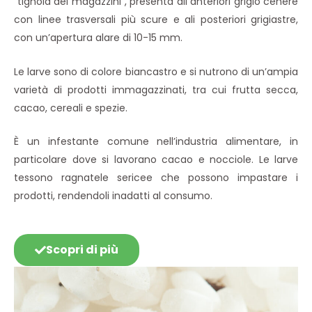
“tignola dei magazzini”, presenta ali anteriori grigio cenere
con linee trasversali più scure e ali posteriori grigiastre,
con un’apertura alare di 10-15 mm.
Le larve sono di colore biancastro e si nutrono di un’ampia
varietà di prodotti immagazzinati, tra cui frutta secca,
cacao, cereali e spezie.
È un infestante comune nell’industria alimentare, in
particolare dove si lavorano cacao e nocciole. Le larve
tessono ragnatele sericee che possono impastare i
prodotti, rendendoli inadatti al consumo.
Scopri di più