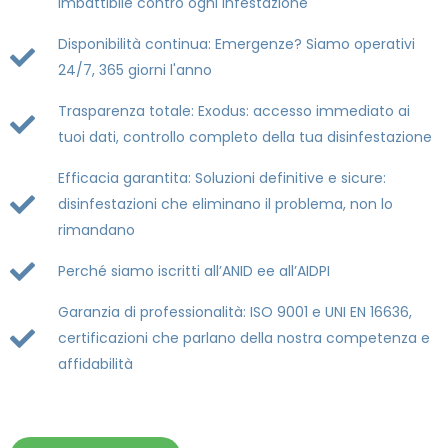
imbattibile contro ogni infestazione
Disponibilità continua: Emergenze? Siamo operativi
24/7, 365 giorni l'anno
Trasparenza totale: Exodus: accesso immediato ai
tuoi dati, controllo completo della tua disinfestazione
Efficacia garantita: Soluzioni definitive e sicure:
disinfestazioni che eliminano il problema, non lo
rimandano
Perché siamo iscritti all’ANID ee all’AIDPI
Garanzia di professionalità: ISO 9001 e UNI EN 16636,
certificazioni che parlano della nostra competenza e
affidabilità