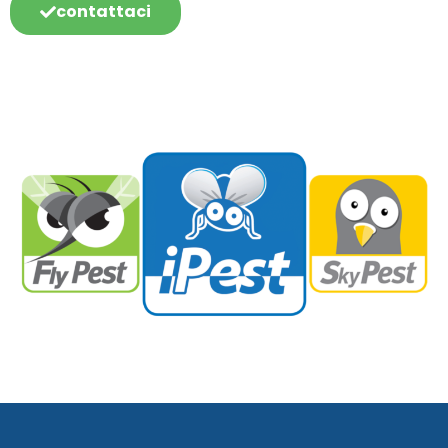
contattaci