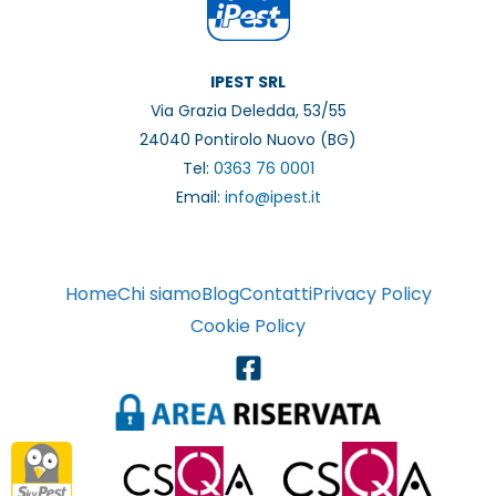
IPEST SRL
Via Grazia Deledda, 53/55
24040 Pontirolo Nuovo (BG)
Tel:
0363 76 0001
Email:
info@ipest.it
Home
Chi siamo
Blog
Contatti
Privacy Policy
Cookie Policy