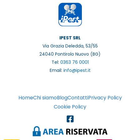
IPEST SRL
Via Grazia Deledda, 53/55
24040 Pontirolo Nuovo (BG)
Tel:
0363 76 0001
Email:
info@ipest.it
Home
Chi siamo
Blog
Contatti
Privacy Policy
Cookie Policy