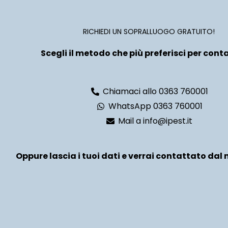
RICHIEDI UN SOPRALLUOGO GRATUITO!
Scegli il metodo che più preferisci per conta
Chiamaci allo 0363 760001
WhatsApp 0363 760001
Mail a info@ipest.it
Oppure lascia i tuoi dati e verrai contattato dal