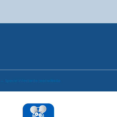
←
Specie infestante precedente