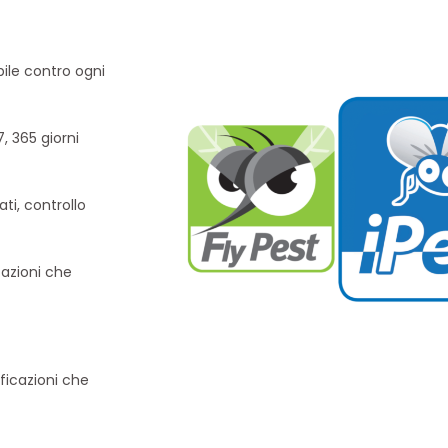
bile contro ogni
, 365 giorni
ti, controllo
stazioni che
ificazioni che