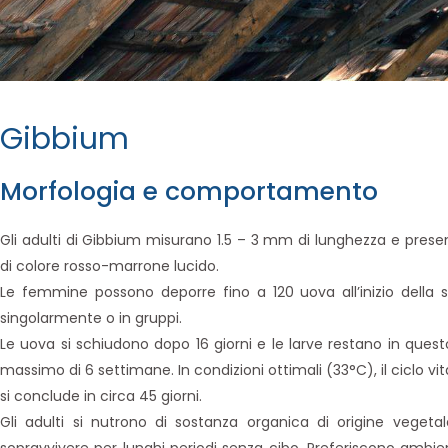
Gibbium
Morfologia e comportamento
Gli adulti di Gibbium misurano 1.5 – 3 mm di lunghezza e pres
di colore rosso-marrone lucido.
Le femmine possono deporre fino a 120 uova all’inizio della s
singolarmente o in gruppi.
Le uova si schiudono dopo 16 giorni e le larve restano in quest
massimo di 6 settimane. In condizioni ottimali (33°C), il ciclo vi
si conclude in circa 45 giorni.
Gli adulti si nutrono di sostanza organica di origine veget