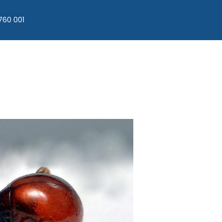
760 001