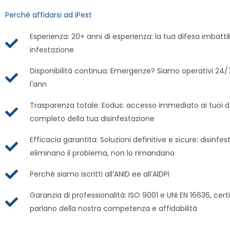
Perché affidarsi ad iPest
Esperienza: 20+ anni di esperienza: la tua difesa imbatti
infestazione
Disponibilità continua: Emergenze? Siamo operativi 24/7
l'ann
Trasparenza totale: Eodus: accesso immediato ai tuoi da
completo della tua disinfestazione
Efficacia garantita: Soluzioni definitive e sicure: disinfe
eliminano il problema, non lo rimandano
Perché siamo iscritti all’ANID ee all’AIDPI
Garanzia di professionalità: ISO 9001 e UNI EN 16636, cert
parlano della nostra competenza e affidabilità