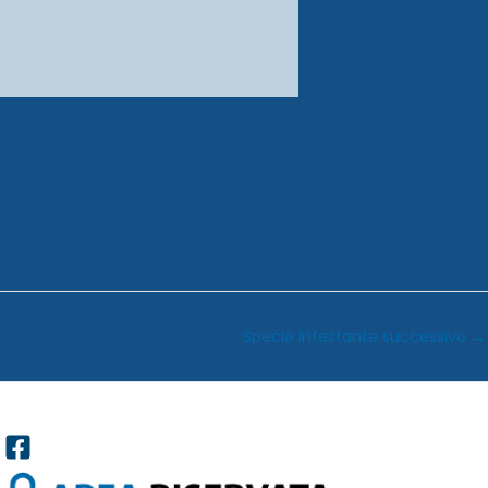
Specie infestante successivo
→