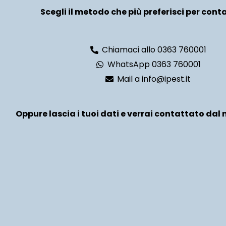
Scegli il metodo che più preferisci per conta
Chiamaci allo 0363 760001
WhatsApp 0363 760001
Mail a info@ipest.it
Oppure lascia i tuoi dati e verrai contattato dal