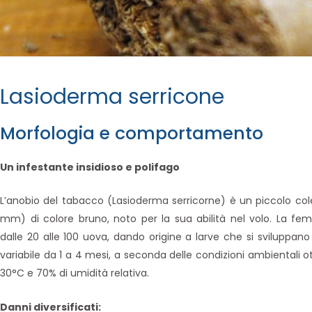
Lasioderma serricone
Morfologia e comportamento
Un infestante insidioso e polifago
L’anobio del tabacco (Lasioderma serricorne) è un piccolo col
mm) di colore bruno, noto per la sua abilità nel volo. La f
dalle 20 alle 100 uova, dando origine a larve che si sviluppano
variabile da 1 a 4 mesi, a seconda delle condizioni ambientali o
30°C e 70% di umidità relativa.
Danni diversificati: