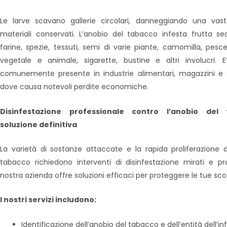
Le larve scavano gallerie circolari, danneggiando una v
materiali conservati. L’anobio del tabacco infesta frutta se
farine, spezie, tessuti, semi di varie piante, camomilla, pesc
vegetale e animale, sigarette, bustine e altri involucri. 
comunemente presente in industrie alimentari, magazzini e 
dove causa notevoli perdite economiche.
Disinfestazione professionale contro l’anobio del 
soluzione definitiva
La varietà di sostanze attaccate e la rapida proliferazione d
tabacco richiedono interventi di disinfestazione mirati e pro
nostra azienda offre soluzioni efficaci per proteggere le tue sco
I nostri servizi includono:
Identificazione dell’anobio del tabacco e dell’entità dell’in