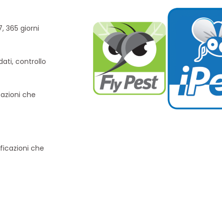
, 365 giorni
ati, controllo
stazioni che
ificazioni che