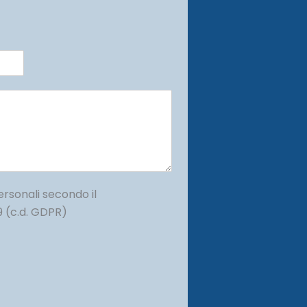
ersonali secondo il
 (c.d. GDPR)