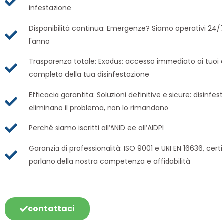
infestazione
Disponibilità continua: Emergenze? Siamo operativi 24/7
l'anno
Trasparenza totale: Exodus: accesso immediato ai tuoi d
completo della tua disinfestazione
Efficacia garantita: Soluzioni definitive e sicure: disinfe
eliminano il problema, non lo rimandano
Perché siamo iscritti all’ANID ee all’AIDPI
Garanzia di professionalità: ISO 9001 e UNI EN 16636, cert
parlano della nostra competenza e affidabilità
contattaci