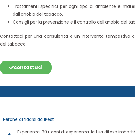
Trattamenti specifici per ogni tipo di ambiente e mater
dall’anobio del tabacco.
Consigli per la prevenzione e il controllo dell’anobio del t
Contattaci per una consulenza e un intervento tempestivo co
del tabacco.
contattaci
Perché affidarsi ad iPest
Esperienza: 20+ anni di esperienza: la tua difesa imbatti